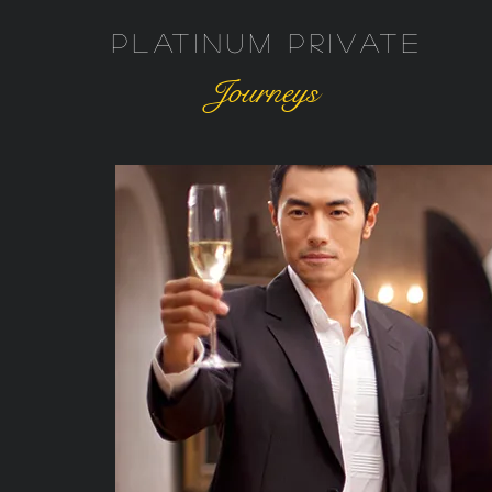
Platinum Private
Journeys