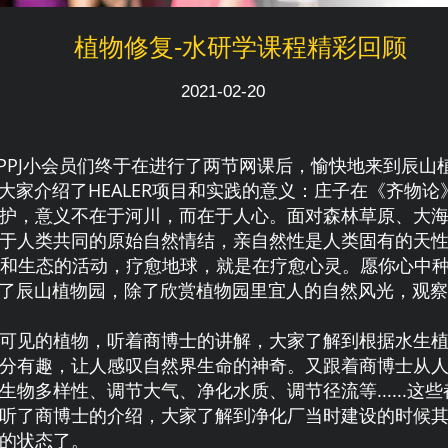
植物修复-水研学课程精彩回顾
2021-02-20
PPJ小会员们终于在进行了两节网课后，愉快地来到辰山植
介绍了HEALER项目和实践的意义：庄子在《齐物论
护，意义不在于河川，而在于人心。面对森林草原、大
于人类共同的原始自然情结，亲自然性是人类固有的天
境和生态的活动，疗愈地球，就是在疗愈心灵。愿你心中种下“
辰山植物园，除了欣赏植物园里宜人的自然风光，观察
可见的植物，听着商博士的讲解，大家了解到根据水生植
分有趣，让人感叹自然界生命的神奇。又跟着商博士从
物多样性、调节大气、净化水质、调节径流等......
听了商博士的介绍，大家了解到净化厂当时建设的时候
的状态了。