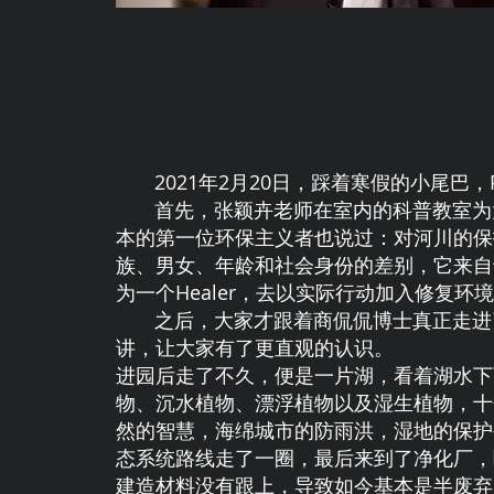
2021年2月20日，踩着寒假的小尾巴，
首先，张颖卉老师在室内的科普教室为大家
本的第一位环保主义者也说过：对河川的保
族、男女、年龄和社会身份的差别，它来自
为一个Healer，去以实际行动加入修复环
之后，大家才跟着商侃侃博士真正走进了
讲，让大家有了更直观的认识。
进园后走了不久，便是一片湖，看着湖水下
物、沉水植物、漂浮植物以及湿生植物，十
然的智慧，海绵城市的防雨洪，湿地的保护生
态系统路线走了一圈，最后来到了净化厂，
建造材料没有跟上，导致如今基本是半废弃