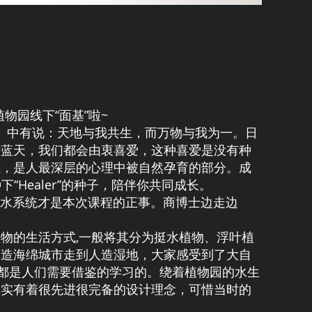
物园线下“面基”啦~
》中有说：天地与我共生，而万物与我为一。日
海蓝天，我们都会由衷喜爱，这种喜爱是没有种
性，是人最深层的心理中被自然孕育的部分。成
Healer”的种子，陪伴你共同成长。
水系统才是本次课程的正事。商博士边走边
物的生活方式,一般将其分为挺水植物、浮叶植
人造海绵城市走到人造湿地，大家感受到了大自
这些都是人们需要借鉴的学习的。绕着植物园的水生
其实有着很先进很完备的设计理念，可惜当时的