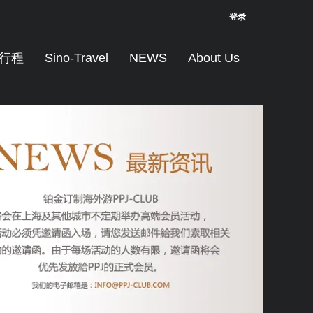
登录
行程
Sino-Travel
NEWS
About Us