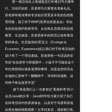
第一场活动在上海浦发总行外滩12号大楼举
行。活动开始前，苏老师为大家签名准备礼品。
苏老师有着深厚的专业知识背景及丰富的自然教
育经验，曾工作于WWF(世界自然基金会）等知
名的自然保护机构等等。从自然生态情况到自然
教育、生态旅游，苏老师多年的经历让他有着深
刻的体会。生态旅游的3E定义（Ecological,
Economic, Experience)也让我们对于科考活动的
设计有了一个理论基础。苏老师有一句话说的非
常好“在自然学习和观察中，小孩子不可能在这个
年纪突然明白很多道理和事情，但是这些经历会
在他的心里种下一颗颗种子，等待时间成熟，这
些种子终会发芽开花”
接下来是我们上一次参加过“香港科考”的小
会员Jarod的分享：Jarod同学给大家介绍了自己
在科考活动中的亲身体会，以及对于鸟类和其他
自然生物的细致观察！分享结束后，浦发银行私