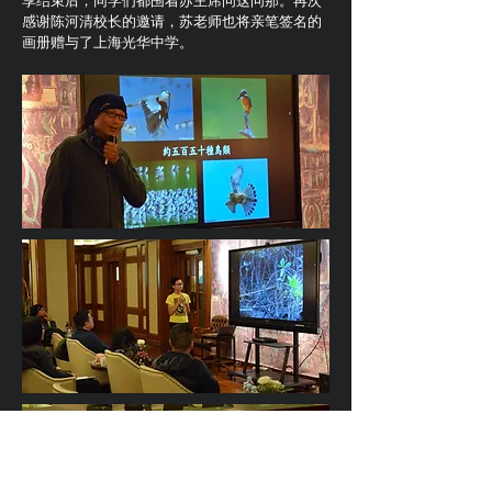
享结束后，同学们都围着苏主席问这问那。再次
感谢陈河清校长的邀请，苏老师也将亲笔签名的
画册赠与了上海光华中学。