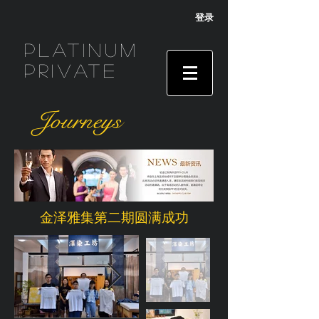
登录
Platinum
Private
Journeys
金泽雅集第二期圆满成功