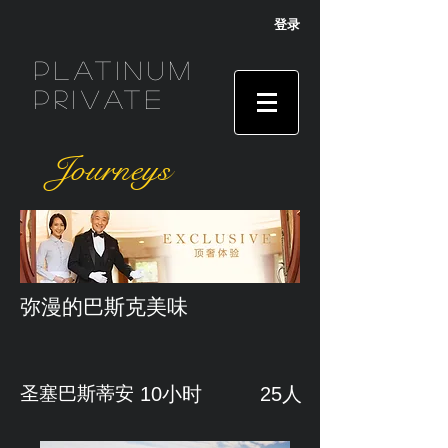
登录
Platinum
Private
Journeys
弥漫的巴斯克美味
圣塞巴斯蒂安
10小时
25人