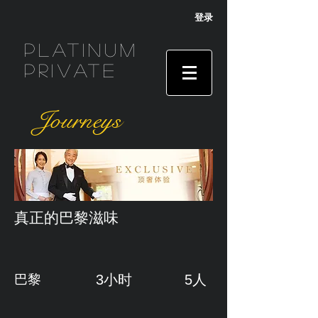
登录
Platinum
Private
Journeys
真正的巴黎滋味
​巴黎
3小时
5人