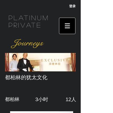
登录
Platinum
Private
Journeys
都柏林的犹太文化
都柏林
3小时
12人